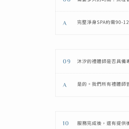
完整淨身SPA約需90
A
沐汐的禮體師是否具備
09
是的。我們所有禮體師
A
服務完成後，還有提供
10