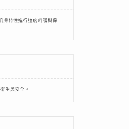
者肌膚特性進行適度呵護與保
障衛生與安全。