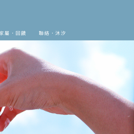
家屬．回饋
聯絡．沐汐
FEEDBACK
CONTACT