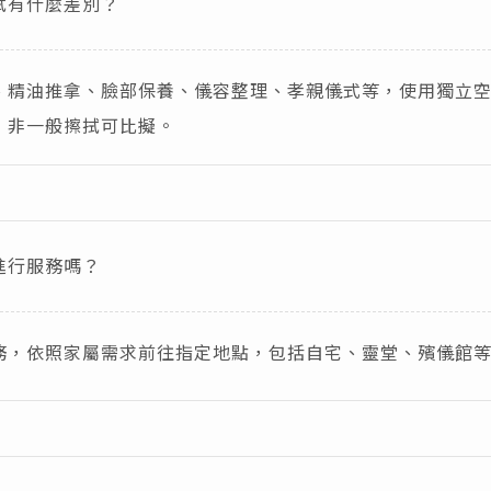
拭有什麼差別？
、精油推拿、臉部保養、儀容整理、孝親儀式等，使用獨立
，非一般擦拭可比擬。
進行服務嗎？
務，依照家屬需求前往指定地點，包括自宅、靈堂、殯儀館