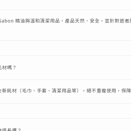
Sabon 精油與溫和清潔用品，產品天然、安全，並針對逝
耗材嗎？
全新耗材（毛巾、手套、清潔用品等），絕不重複使用，保
會很長嗎？