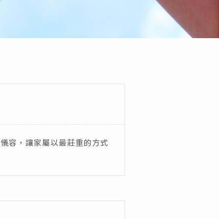
理儀容，讓家屬以最莊重的方式