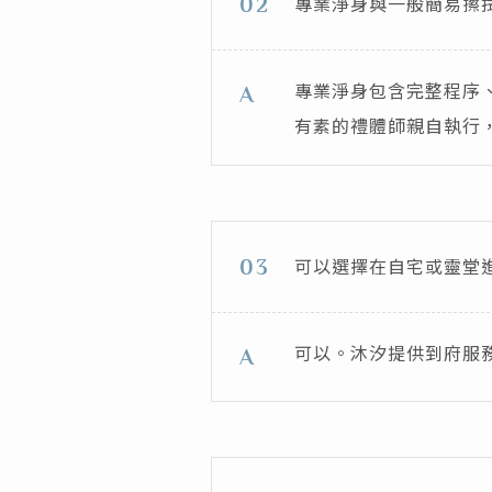
專業淨身與一般簡易擦
02
專業淨身包含完整程序
A
有素的禮體師親自執行
可以選擇在自宅或靈堂
03
可以。沐汐提供到府服
A