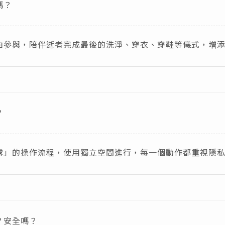
嗎？
由參與，陪伴逝者完成最後的洗淨、穿衣、穿鞋等儀式，增
？
露」的操作流程，使用獨立空間進行，每一個動作都重視隱
？安全嗎？