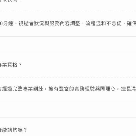
-120分鐘，視逝者狀況與服務內容調整，流程溫和不急促，確
專業資格？
皆經過完整專業訓練，擁有豐富的實務經驗與同理心，擅長
後續諮詢嗎？