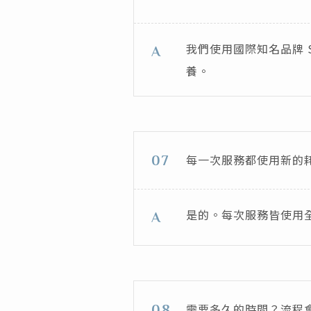
我們使用國際知名品牌 
A
養。
每一次服務都使用新的
07
是的。每次服務皆使用
A
需要多久的時間？流程
08