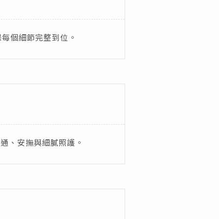
保每個細節完整到位。
溝通、安撫與細膩照護。