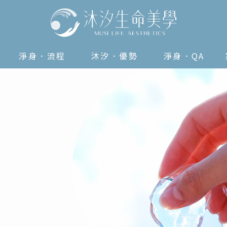
淨身．流程
沐汐．優勢
淨身．QA
PROCESS
ADVANTAGES
FAQ