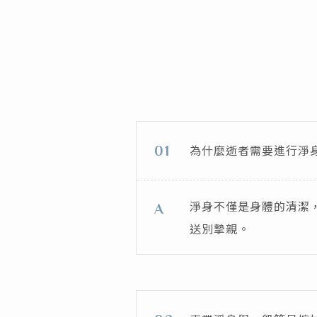
為什麼逝者需要進行淨
01
淨身不僅是身體的清潔
A
送別摯親。