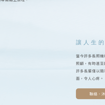
讓人生
當今許多長照機
照顧，有時甚至
許多長輩僅以簡
面，令人心疼。
聯絡．