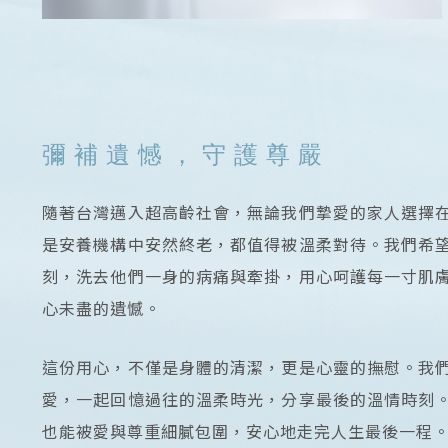
彌補遺憾，守護尊嚴
隨著台灣邁入超高齡社會，無論我們摯愛的家人選擇
是安養機構中安然終老，都值得被溫柔對待。我們希
刻，洗去他們一身的病痛與牽掛，用心呵護每一寸肌
心未盡的遺憾。
這份用心，不僅是身體的清潔，更是心靈的撫慰。我
愛，一起回憶過往的溫柔時光，分享最後的溫情時刻
也能被愛與尊重細膩包圍，安心地走完人生最後一程