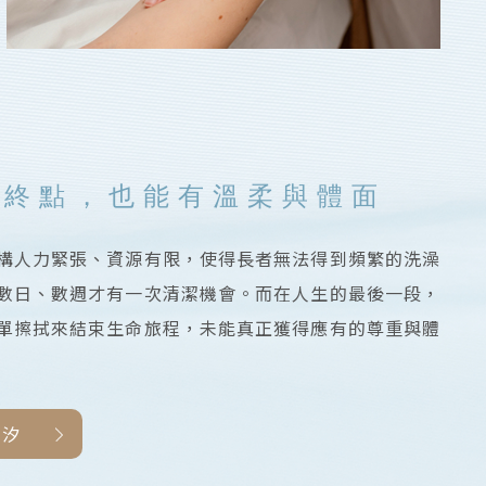
的終點，也能有溫柔與體面
構人力緊張、資源有限，使得長者無法得到頻繁的洗澡
數日、數週才有一次清潔機會。而在人生的最後一段，
單擦拭來結束生命旅程，未能真正獲得應有的尊重與體
沐汐