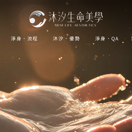
淨身．流程
沐汐．優勢
淨身．QA
PROCESS
ADVANTAGES
FAQ