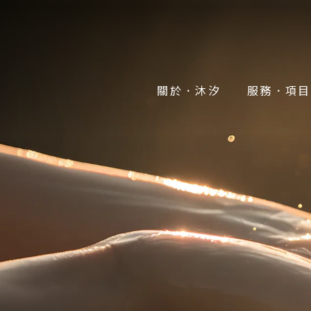
關於．沐汐
服務．項目
ABOUT
SERVICES