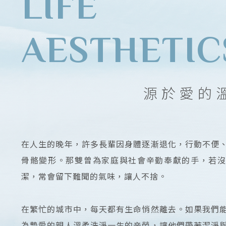
LIFE
AESTHETIC
源於愛的
在人生的晚年，許多長輩因身體逐漸退化，行動不便
骨骼變形。那雙曾為家庭與社會辛勤奉獻的手，若
潔，常會留下難聞的氣味，讓人不捨。
在繁忙的城市中，每天都有生命悄然離去。如果我們
為摯愛的親人溫柔洗淨一生的辛勞，讓他們帶著潔淨