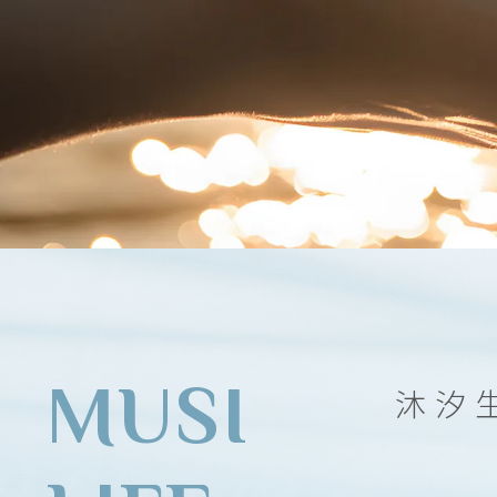
MUSI
沐汐